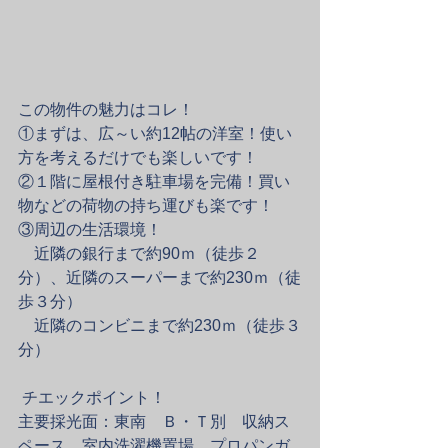
この物件の魅力はコレ！
①まずは、広～い約12帖の洋室！使い
方を考えるだけでも楽しいです！
②１階に屋根付き駐車場を完備！買い
物などの荷物の持ち運びも楽です！
③周辺の生活環境！
　近隣の銀行まで約90ｍ（徒歩２
分）、近隣のスーパーまで約230ｍ（徒
歩３分）
　近隣のコンビニまで約230ｍ（徒歩３
分）
 チエックポイント！
主要採光面：東南　Ｂ・Ｔ別　収納ス
ペース　室内洗濯機置場　プロパンガ