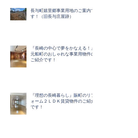
長与町嬉里郷事業用地のご案内で
す！（旧長与庄屋跡）
『長崎の中心で夢をかなえる！』
元船町のおしゃれな事業用物件の
ご紹介です！
『理想の長崎暮らし』賑町のリフ
ォーム２ＬＤＫ賃貸物件のご紹介
です！