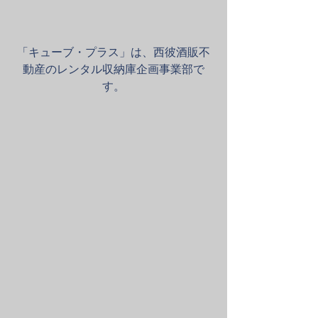
「キューブ・プラス」は、西彼酒販不
動産のレンタル収納庫企画事業部で
す。