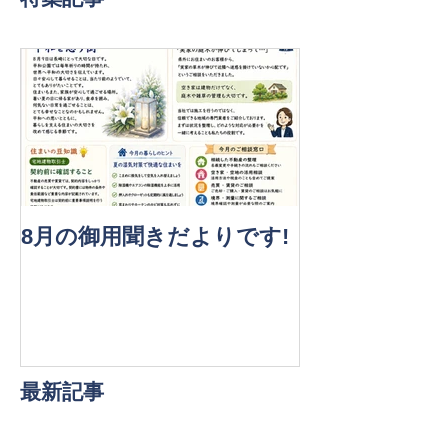
8月の御用聞きだよりです!
最新記事