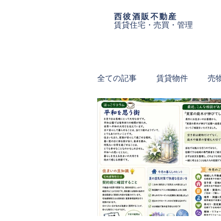
西彼酒販
不動産
賃貸住宅・売買・管理
全ての記事
賃貸物件
売