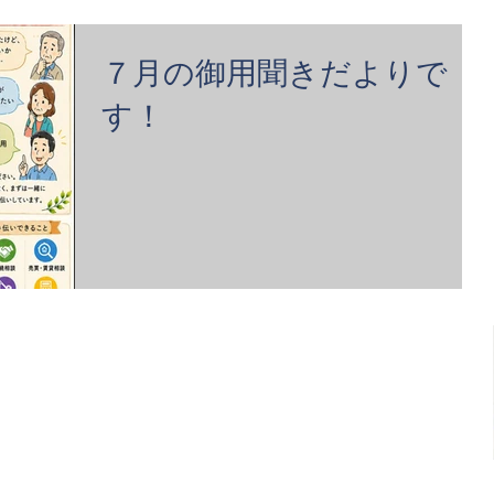
７月の御用聞きだよりで
す！