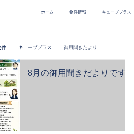
ホーム
物件情報
キューブプラス
物件
キューブプラス
御用聞きだより
8月の御用聞きだよりです!