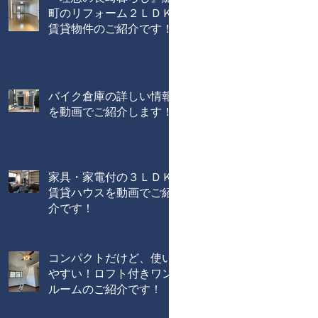
町のリフォーム２ＬＤＫ
賃貸物件のご紹介です！
バイク倉庫の詳しい情報
を動画でご紹介します！
家具・家電付の３ＬＤＫ
賃貸ハウスを動画でご紹
介です！
コンパクトだけど、使い
やすい！ロフト付きワン
ルームのご紹介です！