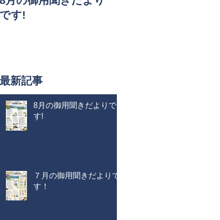
8月の御用聞きだより
です!
最新記事
8月の御用聞きだよりで
す!
７月の御用聞きだよりで
す！